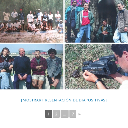
[MOSTRAR PRESENTACIÓN DE DIAPOSITIVAS]
1
2
...
7
►