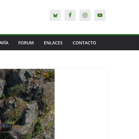
AFÍA
FORUM
ENLACES
CONTACTO