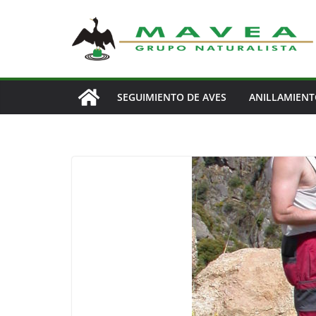
Saltar
al
contenido
SEGUIMIENTO DE AVES
ANILLAMIEN